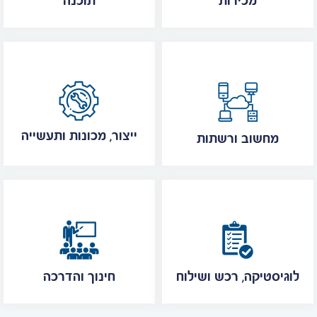
מכירות
תוכנה
ייצור, מכונות ותעשייה
מחשוב ורשתות
לוגיסטיקה, רכש ושילוח
חינוך והדרכה