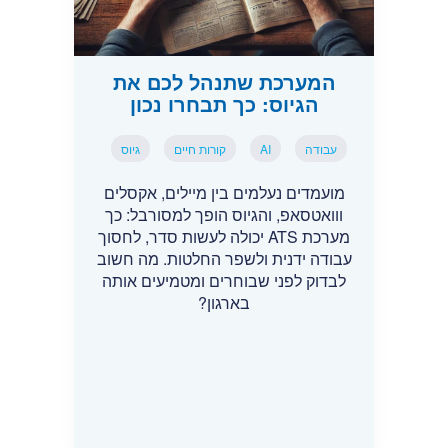
המערכת שתנהל לכם את
הגיוס: כך תבחרו נכון
עבודה
AI
קורות חיים
גיוס
מועמדים נעלמים בין מיילים, אקסלים
ווואטסאפ, והגיוס הופך למסורבל: כך
מערכת ATS יכולה לעשות סדר, לחסוך
עבודה ידנית ולשפר החלטות. מה חשוב
לבדוק לפני שבוחרים ומטמיעים אותה
בארגון?