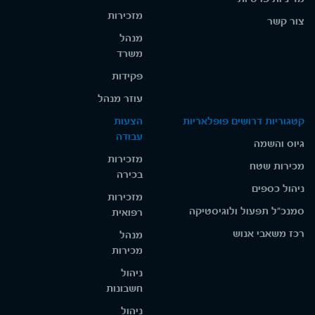
מזכירות
צור קשר
מנהל
משרד
פקידות
עוזר מנהל
קטגוריות דרושים פופלאריות
הצעות
עבודה
גיוס והשמה
מזכירות
מכירות שטח
בכירה
ניהול כספים
מזכירות
סמנכ"ל תפעול ולוגיסטיקה
רפואית
רכז משאבי אנוש
מנהל
מכירות
ניהול
חשבונות
ניהול