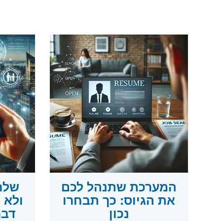
המערכת שתנהל לכם
שלח
את הגיוס: כך תבחרו
נכון
דבר