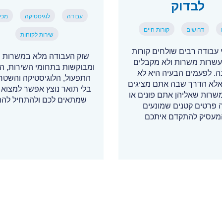
לבדוק
עבודה
לוגיסטיקה
מכי
דרושים
קורות חיים
שירות לקוחות
עבודה רבים שולחים קורות
שוק העבודה מלא במשרות י
עשרות משרות ולא מקבלים
ומבוקשות בתחומי השירות, המ
. לפעמים הבעיה היא לא
התפעול, הלוגיסטיקה והשטח 
, אלא הדרך שבה אתם מציגים
בלי תואר נוצץ אפשר למצוא 
משרות שאליהן אתם פונים או
שמתאים לכם ולהתחיל לה
 פרטים קטנים שמונעים
עסיק להתקדם איתכם