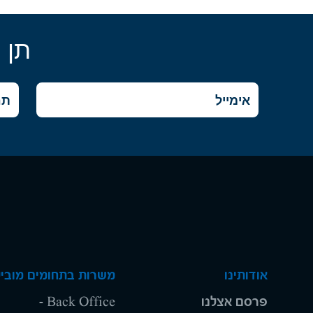
תן 
אודותינו
משרות בתחומים מוביל
פרסם אצלנו
Back Office -