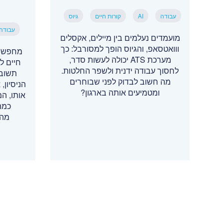
עבודה
AI
קורות חיים
גיוס
עבודה
מועמדים נעלמים בין מיילים, אקסלים
ווואטסאפ, והגיוס הופך למסורבל: כך
מחפשי 
מערכת ATS יכולה לעשות סדר,
חיים ל
לחסוך עבודה ידנית ולשפר החלטות.
תשובה
מה חשוב לבדוק לפני שבוחרים
הניסיון
ומטמיעים אותה בארגון?
אותו, ה
כמה
מהמ