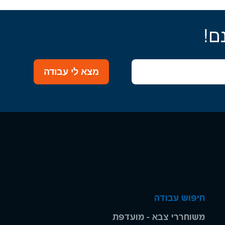
ם!
מצא לי עבודה
חיפוש עבודה
משוחררי צבא - מועדפת