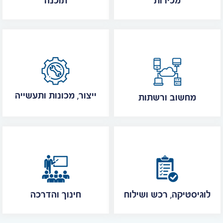
מכירות
תוכנה
ייצור, מכונות ותעשייה
מחשוב ורשתות
לוגיסטיקה, רכש ושילוח
חינוך והדרכה