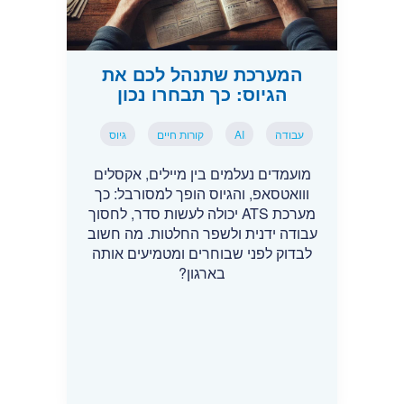
המערכת שתנהל לכם את
הגיוס: כך תבחרו נכון
עבודה
AI
קורות חיים
גיוס
מועמדים נעלמים בין מיילים, אקסלים
ווואטסאפ, והגיוס הופך למסורבל: כך
מערכת ATS יכולה לעשות סדר, לחסוך
עבודה ידנית ולשפר החלטות. מה חשוב
לבדוק לפני שבוחרים ומטמיעים אותה
בארגון?