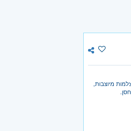
ור מצלמות מיוצבות,
סן.