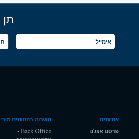
תן 
אודותינו
משרות בתחומים מוביל
פרסם אצלנו
Back Office -