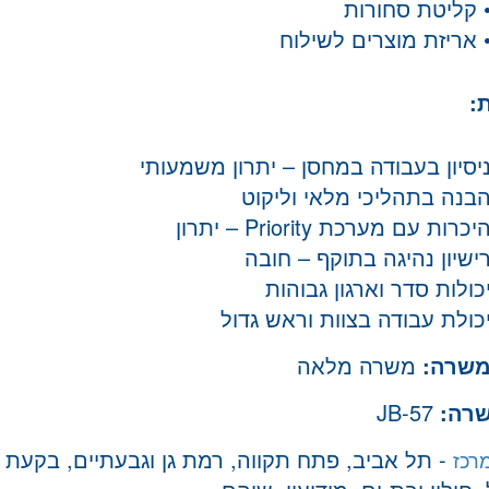
 קליטת סחורות
 אריזת מוצרים לשילוח
:
יסיון בעבודה במחסן – יתרון משמעותי
בנה בתהליכי מלאי וליקוט
יכרות עם מערכת Priority – יתרון
ישיון נהיגה בתוקף – חובה
כולות סדר וארגון גבוהות
כולת עבודה בצוות וראש גדול
משרה:
משרה מלאה
שרה:
JB-57
- תל אביב, פתח תקווה, רמת גן וגבעתיים, בקעת א
רכז