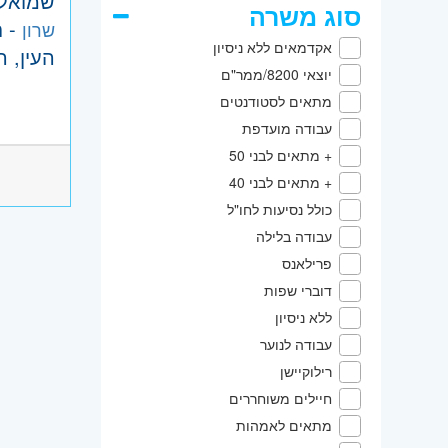
שמואל, 
סוג משרה
- ח
שרון
אקדמאים ללא ניסיון
העין, 
יוצאי 8200/ממר"ם
מתאים לסטודנטים
עבודה מועדפת
+ מתאים לבני 50
+ מתאים לבני 40
כולל נסיעות לחו"ל
עבודה בלילה
פרילאנס
דוברי שפות
ללא ניסיון
עבודה לנוער
רילוקיישן
חיילים משוחררים
מתאים לאמהות