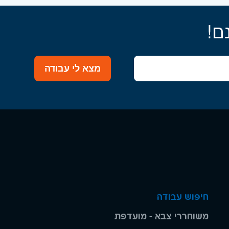
ם!
מצא לי עבודה
חיפוש עבודה
משוחררי צבא - מועדפת