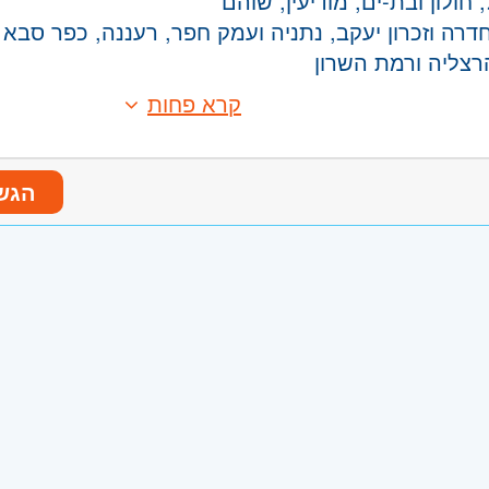
חולון ובת-ים, מודיעין, שוהם
דרה וזכרון יעקב, נתניה ועמק חפר, רעננה, כפר סבא 
הרצליה ורמת השרון
קרא פחות
הגש