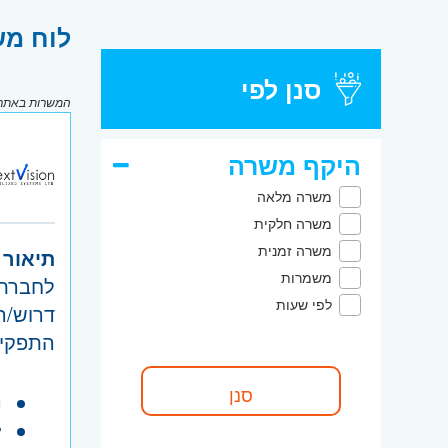
לוח מש
סנן לפי
המשרות באתר מ
היקף משרה
משרה מלאה
משרה חלקית
משרה זמנית
תיאור 
משמרות
לפי שעות
דרוש/ה
התפקיד
ה
•