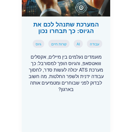
המערכת שתנהל לכם את
הגיוס: כך תבחרו נכון
עבודה
AI
קורות חיים
גיוס
מועמדים נעלמים בין מיילים, אקסלים
ווואטסאפ, והגיוס הופך למסורבל: כך
מערכת ATS יכולה לעשות סדר, לחסוך
עבודה ידנית ולשפר החלטות. מה חשוב
לבדוק לפני שבוחרים ומטמיעים אותה
בארגון?