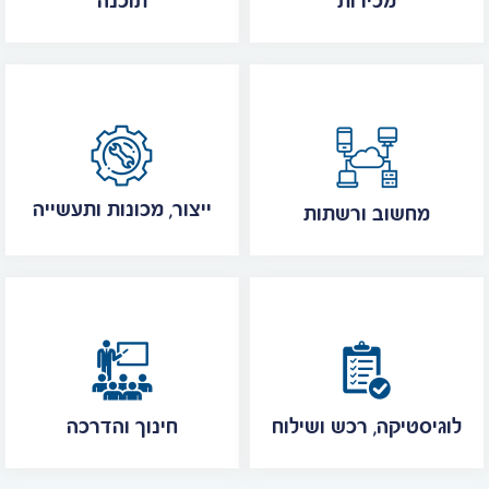
מכירות
תוכנה
ייצור, מכונות ותעשייה
מחשוב ורשתות
לוגיסטיקה, רכש ושילוח
חינוך והדרכה