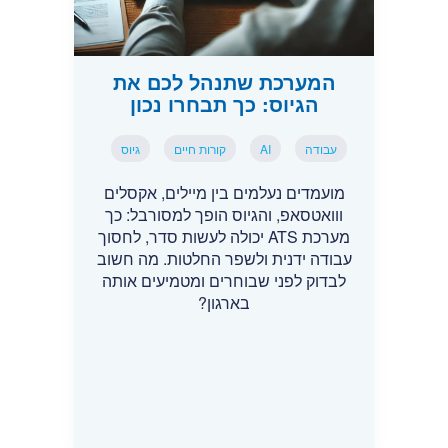
המערכת שתנהל לכם את
הגיוס: כך תבחרו נכון
עבודה
AI
קורות חיים
גיוס
מועמדים נעלמים בין מיילים, אקסלים
ווואטסאפ, והגיוס הופך למסורבל: כך
מערכת ATS יכולה לעשות סדר, לחסוך
עבודה ידנית ולשפר החלטות. מה חשוב
לבדוק לפני שבוחרים ומטמיעים אותה
בארגון?