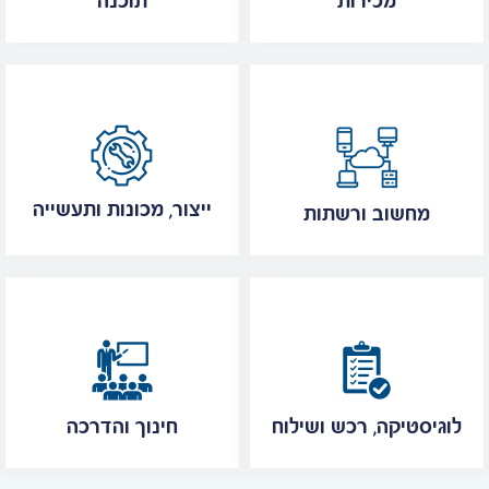
מכירות
תוכנה
ייצור, מכונות ותעשייה
מחשוב ורשתות
לוגיסטיקה, רכש ושילוח
חינוך והדרכה