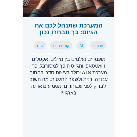
המערכת שתנהל לכם את
הגיוס: כך תבחרו נכון
עבודה
AI
קורות חיים
גיוס
מועמדים נעלמים בין מיילים, אקסלים
ווואטסאפ, והגיוס הופך למסורבל: כך
מערכת ATS יכולה לעשות סדר, לחסוך
עבודה ידנית ולשפר החלטות. מה חשוב
לבדוק לפני שבוחרים ומטמיעים אותה
בארגון?