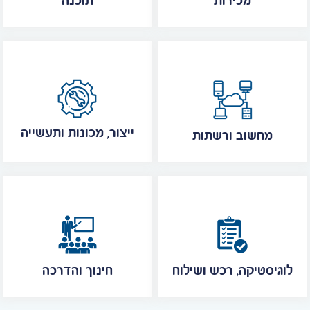
מכירות
תוכנה
ייצור, מכונות ותעשייה
מחשוב ורשתות
לוגיסטיקה, רכש ושילוח
חינוך והדרכה