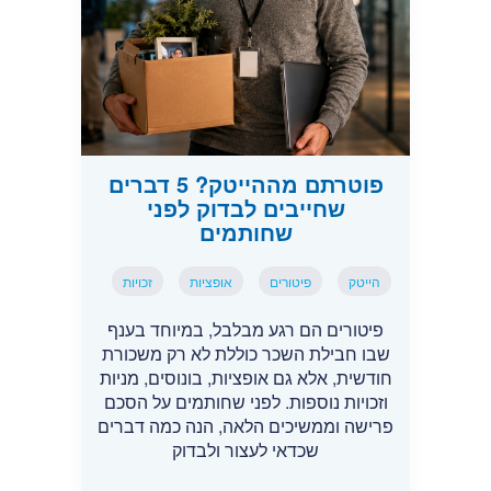
פוטרתם מההייטק? 5 דברים
שחייבים לבדוק לפני
שחותמים
הייטק
פיטורים
אופציות
זכויות
פיטורים הם רגע מבלבל, במיוחד בענף
שבו חבילת השכר כוללת לא רק משכורת
חודשית, אלא גם אופציות, בונוסים, מניות
וזכויות נוספות. לפני שחותמים על הסכם
פרישה וממשיכים הלאה, הנה כמה דברים
שכדאי לעצור ולבדוק