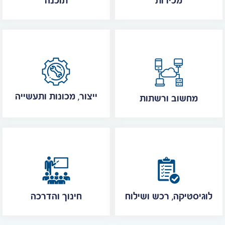
מכירות
תוכנה
ייצור, מכונות ותעשייה
מחשוב ורשתות
לוגיסטיקה, רכש ושילוח
חינוך והדרכה