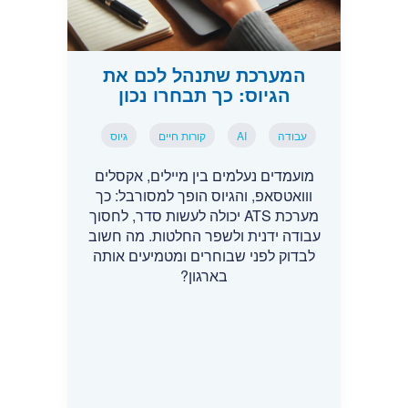
המערכת שתנהל לכם את
הגיוס: כך תבחרו נכון
עבודה
AI
קורות חיים
גיוס
מועמדים נעלמים בין מיילים, אקסלים
ווואטסאפ, והגיוס הופך למסורבל: כך
מערכת ATS יכולה לעשות סדר, לחסוך
עבודה ידנית ולשפר החלטות. מה חשוב
לבדוק לפני שבוחרים ומטמיעים אותה
בארגון?