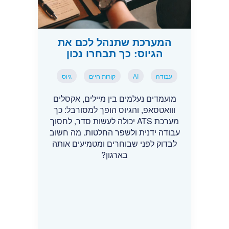
המערכת שתנהל לכם את
הגיוס: כך תבחרו נכון
עבודה
AI
קורות חיים
גיוס
מועמדים נעלמים בין מיילים, אקסלים
ווואטסאפ, והגיוס הופך למסורבל: כך
מערכת ATS יכולה לעשות סדר, לחסוך
עבודה ידנית ולשפר החלטות. מה חשוב
לבדוק לפני שבוחרים ומטמיעים אותה
בארגון?