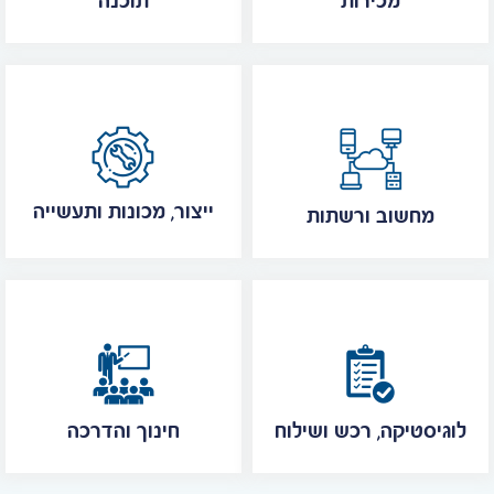
מכירות
תוכנה
ייצור, מכונות ותעשייה
מחשוב ורשתות
לוגיסטיקה, רכש ושילוח
חינוך והדרכה