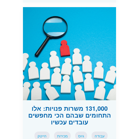
131,000 משרות פנויות: אלו
התחומים שבהם הכי מחפשים
עובדים עכשיו
עבודה
גיוס
מכירות
הייטק