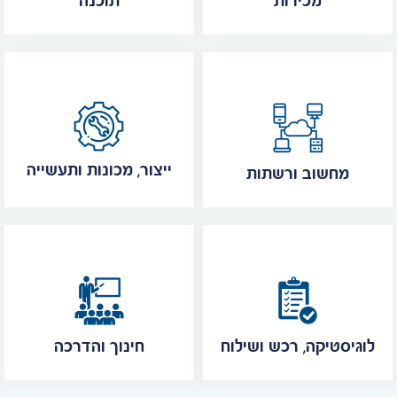
מכירות
תוכנה
ייצור, מכונות ותעשייה
מחשוב ורשתות
לוגיסטיקה, רכש ושילוח
חינוך והדרכה