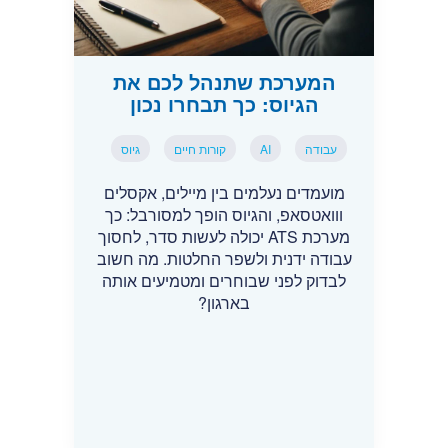
המערכת שתנהל לכם את
הגיוס: כך תבחרו נכון
עבודה
AI
קורות חיים
גיוס
מועמדים נעלמים בין מיילים, אקסלים
ווואטסאפ, והגיוס הופך למסורבל: כך
מערכת ATS יכולה לעשות סדר, לחסוך
עבודה ידנית ולשפר החלטות. מה חשוב
לבדוק לפני שבוחרים ומטמיעים אותה
בארגון?