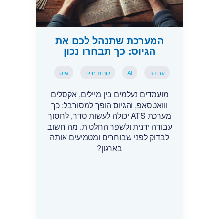
המערכת שתנהל לכם את
הגיוס: כך תבחרו נכון
עבודה
AI
קורות חיים
גיוס
מועמדים נעלמים בין מיילים, אקסלים
ווואטסאפ, והגיוס הופך למסורבל: כך
מערכת ATS יכולה לעשות סדר, לחסוך
עבודה ידנית ולשפר החלטות. מה חשוב
לבדוק לפני שבוחרים ומטמיעים אותה
בארגון?