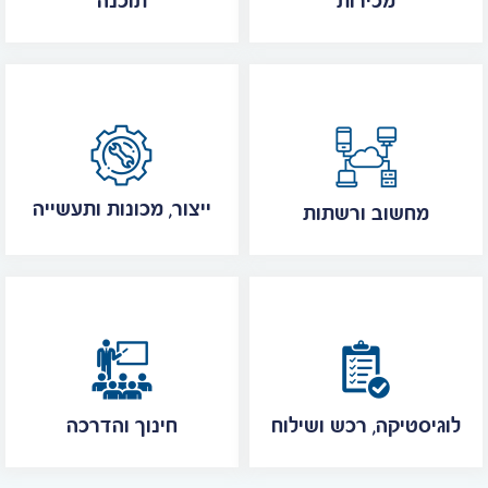
מכירות
תוכנה
ייצור, מכונות ותעשייה
מחשוב ורשתות
לוגיסטיקה, רכש ושילוח
חינוך והדרכה