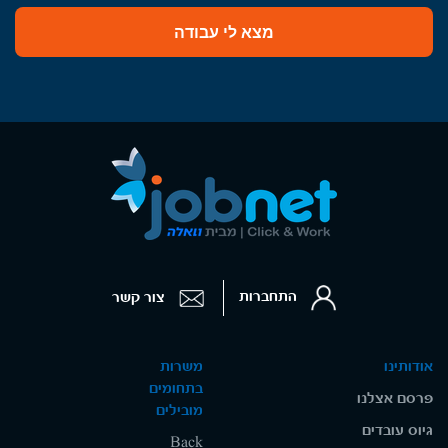
מצא לי עבודה
התחברות
צור קשר
אודותינו
משרות
בתחומים
פרסם אצלנו
מובילים
גיוס עובדים
Back