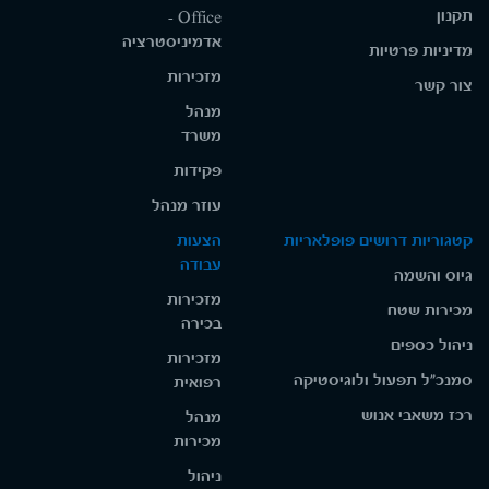
תקנון
Office -
אדמיניסטרציה
מדיניות פרטיות
מזכירות
צור קשר
מנהל
משרד
פקידות
עוזר מנהל
קטגוריות דרושים פופלאריות
הצעות
עבודה
גיוס והשמה
מזכירות
מכירות שטח
בכירה
ניהול כספים
מזכירות
סמנכ"ל תפעול ולוגיסטיקה
רפואית
רכז משאבי אנוש
מנהל
מכירות
ניהול