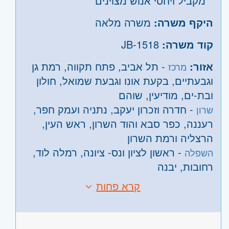
מקביל ויחסי אנוש מצוינים
היקף משרה:
משרה מלאה
קוד משרה:
JB-1518
אזור:
- תל אביב, פתח תקווה, רמת גן
מרכז
וגבעתיים, בקעת אונו וגבעת שמואל, חולון
ובת-ים, מודיעין, שוהם
- חדרה וזכרון יעקב, נתניה ועמק חפר,
שרון
רעננה, כפר סבא והוד השרון, ראש העין,
הרצליה ורמת השרון
- ראשון לציון ונס- ציונה, רמלה לוד,
השפלה
רחובות, יבנה
קרא פחות