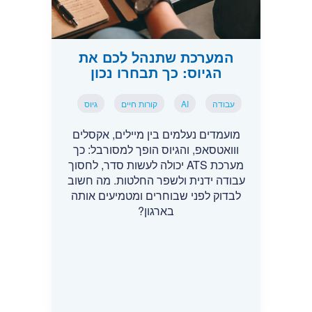
המערכת שתנהל לכם את
הגיוס: כך תבחרו נכון
עבודה
AI
קורות חיים
גיוס
מועמדים נעלמים בין מיילים, אקסלים
ווואטסאפ, והגיוס הופך למסורבל: כך
מערכת ATS יכולה לעשות סדר, לחסוך
עבודה ידנית ולשפר החלטות. מה חשוב
לבדוק לפני שבוחרים ומטמיעים אותה
בארגון?