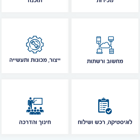
מכירות
תוכנה
ייצור, מכונות ותעשייה
מחשוב ורשתות
לוגיסטיקה, רכש ושילוח
חינוך והדרכה