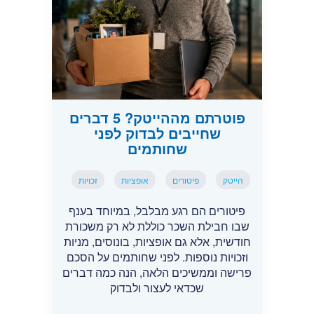
פוטרתם מההייטק? 5 דברים
שחייבים לבדוק לפני
שחותמים
הייטק
פיטורים
אופציות
זכויות
פיטורים הם רגע מבלבל, במיוחד בענף
שבו חבילת השכר כוללת לא רק משכורת
חודשית, אלא גם אופציות, בונוסים, מניות
וזכויות נוספות. לפני שחותמים על הסכם
פרישה וממשיכים הלאה, הנה כמה דברים
שכדאי לעצור ולבדוק