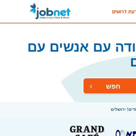
עת דרושים
ודה עם אנשים עם
חפש
ים! ירושלים