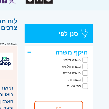
לוח מש
צרכים 
סנן לפי
המשרות באתר מ
היקף משרה
משרה מלאה
משרה חלקית
משרה זמנית
משמרות
לפי שעות
תיאור 
בואו ו
ובעלי 