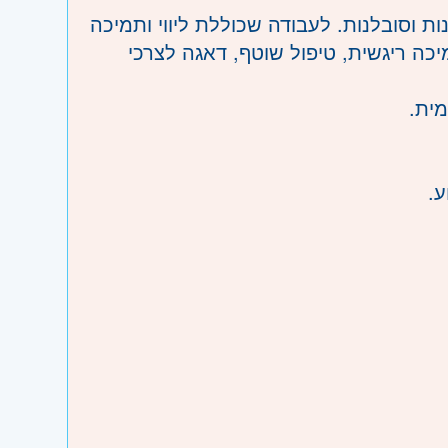
ת וסובלנות. לעבודה שכוללת ליווי ותמיכה
מיכה ריגשית, טיפול שוטף, דאגה לצרכי
מית.
ע.