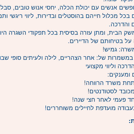
פשים אנשים עם יכולת הכלה, יחסי אנוש טובים, סבלנו
 בכל מכלול חייהם בהוסטלים ובדירות, ליווי ריגשי ות
ם והדרכה.
משק הבית, ומתן עזרה בסיסית בכל תפקודי השגרה היו
על בטיחותם של הדיירים.
שרה: גמיש!
במשמרות של: אחר הצהריים, לילה ולעיתים סופי שבו
דרכה וליווי מקצועי
 ומענקים:
חת משרד הרווחה!
כובד לסטודנטים!
ד פעמי לאחר חצי שנה!
עבודה מועדפת לחיילים משוחררים!
: