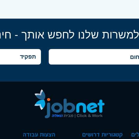
למשרות שלנו לחפש אותך - חינ
ים
קטגוריות דרושים
הצעות עבודה