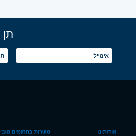
תן 
אודותינו
משרות בתחומים מוביל