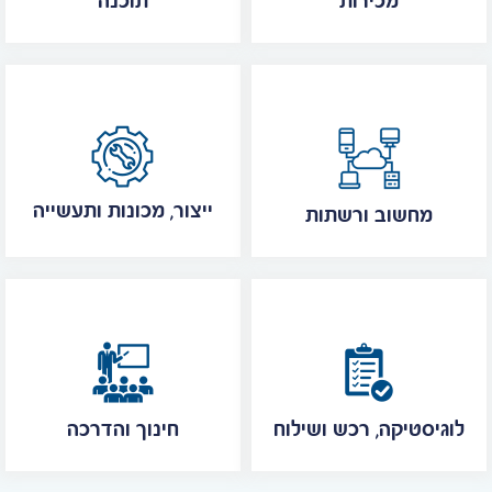
מכירות
תוכנה
ייצור, מכונות ותעשייה
מחשוב ורשתות
לוגיסטיקה, רכש ושילוח
חינוך והדרכה