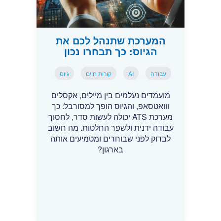
המערכת שתנהל לכם את
הגיוס: כך תבחרו נכון
עבודה
AI
קורות חיים
גיוס
מועמדים נעלמים בין מיילים, אקסלים
ווואטסאפ, והגיוס הופך למסורבל: כך
מערכת ATS יכולה לעשות סדר, לחסוך
עבודה ידנית ולשפר החלטות. מה חשוב
לבדוק לפני שבוחרים ומטמיעים אותה
בארגון?