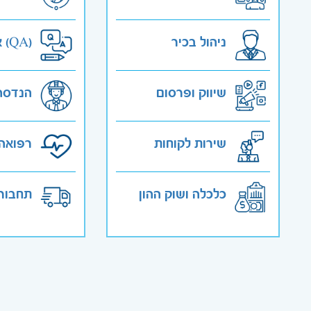
ניהול בכיר
אבטחת איכות (QA)
שיווק ופרסום
הנדסה
שירות לקוחות
רפואה 
כלכלה ושוק ההון
תחבורה