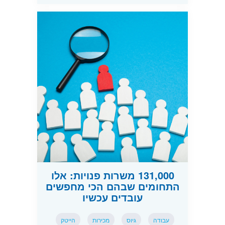
131,000 משרות פנויות: אלו
התחומים שבהם הכי מחפשים
עובדים עכשיו
עבודה
גיוס
מכירות
הייטק