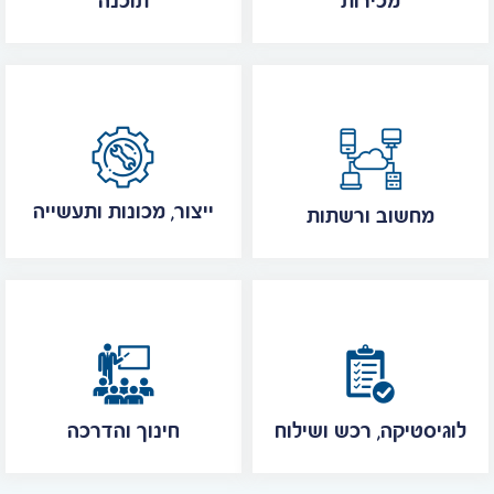
מכירות
תוכנה
ייצור, מכונות ותעשייה
מחשוב ורשתות
לוגיסטיקה, רכש ושילוח
חינוך והדרכה