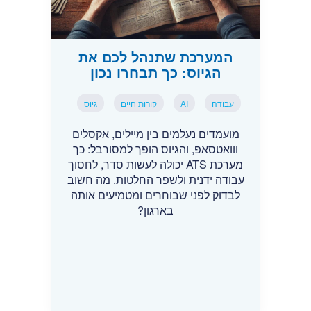
המערכת שתנהל לכם את
הגיוס: כך תבחרו נכון
עבודה
AI
קורות חיים
גיוס
מועמדים נעלמים בין מיילים, אקסלים
ווואטסאפ, והגיוס הופך למסורבל: כך
מערכת ATS יכולה לעשות סדר, לחסוך
עבודה ידנית ולשפר החלטות. מה חשוב
לבדוק לפני שבוחרים ומטמיעים אותה
בארגון?