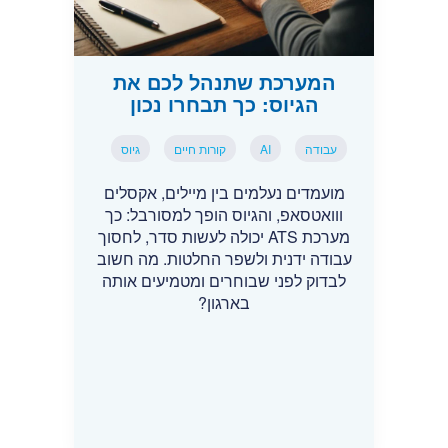
המערכת שתנהל לכם את
הגיוס: כך תבחרו נכון
עבודה
AI
קורות חיים
גיוס
מועמדים נעלמים בין מיילים, אקסלים
ווואטסאפ, והגיוס הופך למסורבל: כך
מערכת ATS יכולה לעשות סדר, לחסוך
עבודה ידנית ולשפר החלטות. מה חשוב
לבדוק לפני שבוחרים ומטמיעים אותה
בארגון?