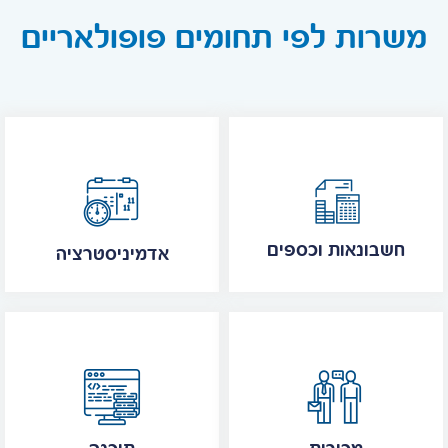
משרות לפי תחומים פופולאריים
חשבונאות וכספים
אדמיניסטרציה