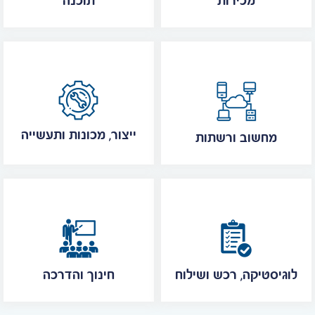
מכירות
תוכנה
ייצור, מכונות ותעשייה
מחשוב ורשתות
לוגיסטיקה, רכש ושילוח
חינוך והדרכה