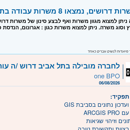
שים, נמצאו 8 משרות עבודה בתחום טבע וחקלאות
 ניתן למצוא מגוון משרות ואף לבצע סינון של משרות דר
 וסוג משרה. ניתן למצוא משרות כגון : אגרונום, הנדסת 
יועדות לנשים וגברים כאחד
לחברה מובילה בתל אביב דרוש /ה עורך /
one BPO
06/08/2026
תפקיד:
עדכון נתונים בסביבת GIS
ARCGIS 
ונים וזיהוי שגיאות
בצוות ותקשורת טובה