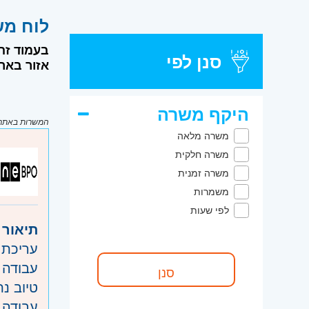
לוח משרות דרו
בעמוד זה
סנן לפי
אזור בארץ
היקף משרה
המשרות באתר מ
משרה מלאה
משרה חלקית
משרה זמנית
משמרות
לפי שעות
תיאור 
עריכת ו
עבודה עם PRO
טיוב נת
עבודה 