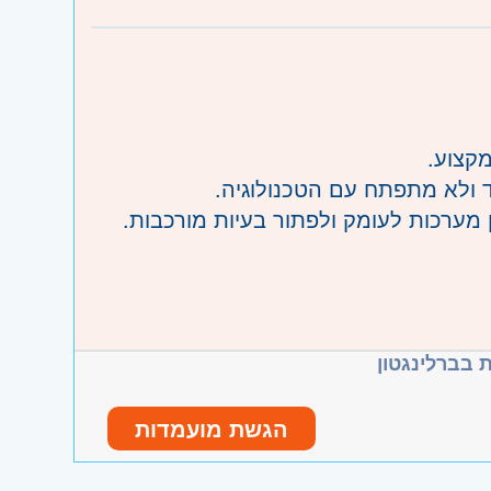
ד ולא מתפתח עם הטכנולוגיה.
חריה.
הצטיינות + פסיכומטרי 680+
 בברלינגטון
הגשת מועמדות