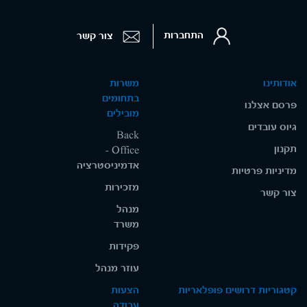
התחברות
צור קשר
אודותינו
משרות
בתחומים
פרסם אצלנו
מובילים
גיוס עובדים
Back
תקנון
Office -
אדמיניסטרציה
מדיניות פרטיות
מזכירות
צור קשר
מנהל
משרד
פקידות
עוזר מנהל
קטגוריות דרושים פופלאריות
הצעות
עבודה