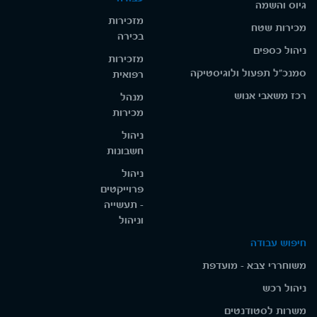
גיוס והשמה
מזכירות
מכירות שטח
בכירה
ניהול כספים
מזכירות
סמנכ"ל תפעול ולוגיסטיקה
רפואית
רכז משאבי אנוש
מנהל
מכירות
ניהול
חשבונות
ניהול
פרוייקטים
- תעשייה
וניהול
חיפוש עבודה
משוחררי צבא - מועדפת
ניהול רכש
משרות לסטודנטים