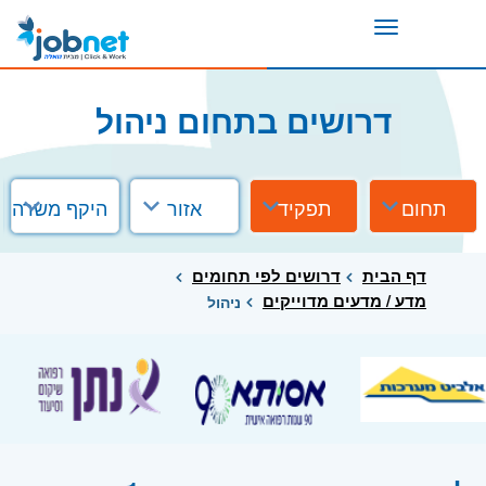
Toggle
navigation
דרושים בתחום ניהול
תחום
תפקיד
אזור
היקף משרה
דף הבית
דרושים לפי תחומים
מדע / מדעים מדוייקים
ניהול