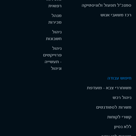
סמנכ"ל תפעול ולוגיסטיקה
רפואית
רכז משאבי אנוש
מנהל
מכירות
ניהול
חשבונות
ניהול
פרוייקטים
- תעשייה
וניהול
חיפוש עבודה
משוחררי צבא - מועדפת
ניהול רכש
משרות לסטודנטים
קשרי לקוחות
ללא נסיון