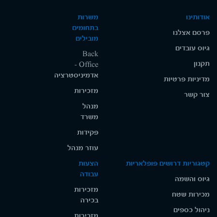
אודותינו
משרות
בתחומים
פרסם אצלנו
מובילים
גיוס עובדים
Back
תקנון
Office -
אדמיניסטרציה
מדיניות פרטיות
מזכירות
צור קשר
מנהל
משרד
פקידות
עוזר מנהל
קטגוריות דרושים פופלאריות
הצעות
עבודה
גיוס והשמה
מזכירות
מכירות שטח
בכירה
ניהול כספים
מזכירות