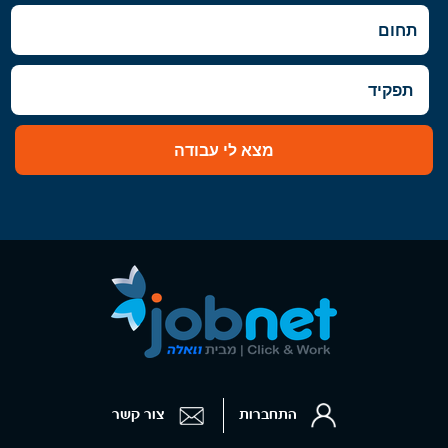
השפלה
- רמלה לוד
מצא לי עבודה
התחברות
צור קשר