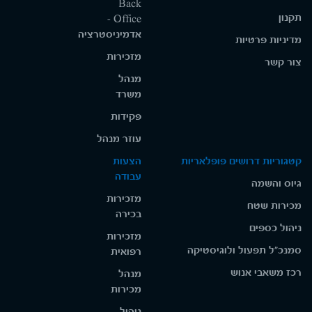
Back
תקנון
Office -
אדמיניסטרציה
מדיניות פרטיות
מזכירות
צור קשר
מנהל
משרד
פקידות
עוזר מנהל
קטגוריות דרושים פופלאריות
הצעות
עבודה
גיוס והשמה
מזכירות
מכירות שטח
בכירה
ניהול כספים
מזכירות
סמנכ"ל תפעול ולוגיסטיקה
רפואית
רכז משאבי אנוש
מנהל
מכירות
ניהול