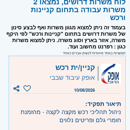
לוח משרות דרושים, נמצאו 2
משרות עבודה בתחום קניינות
ורכש
בעמוד זה ניתן למצוא מגוון משרות ואף לבצע סינון
של משרות דרושים בתחום "קניינות ורכש" לפי היקף
משרה, אזור בארץ וסוג משרה. ניתן למצוא משרות
כגון : רפרנט מחשוב ועוד.
המשרות באתר מיועדות לנשים וגברים כאחד
קניין/ית רכש
אופק עיבוד שבבי
10/08/2026
תיאור תפקיד:
ניהול תהליכי רכש מקצה לקצה - מהזמנת
חומרי גלם ופריטים נלווים