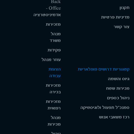
Back
תקנון
Office -
אדמיניסטרציה
מדיניות פרטיות
מזכירות
צור קשר
מנהל
משרד
פקידות
עוזר מנהל
קטגוריות דרושים פופלאריות
הצעות
עבודה
גיוס והשמה
מזכירות
מכירות שטח
בכירה
ניהול כספים
מזכירות
סמנכ"ל תפעול ולוגיסטיקה
רפואית
רכז משאבי אנוש
מנהל
מכירות
ניהול