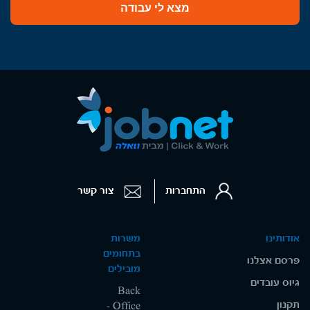
מצא לי עבודה
התחברות
צור קשר
אודותינו
משרות
בתחומים
פרסם אצלנו
מובילים
גיוס עובדים
Back
תקנון
Office -