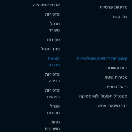
אדמיניסטרציה
מדיניות פרטיות
מזכירות
צור קשר
מנהל
משרד
פקידות
עוזר מנהל
קטגוריות דרושים פופלאריות
הצעות
עבודה
גיוס והשמה
מזכירות
מכירות שטח
בכירה
ניהול כספים
מזכירות
סמנכ"ל תפעול ולוגיסטיקה
רפואית
רכז משאבי אנוש
מנהל
מכירות
ניהול
חשבונות