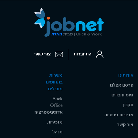
התחברות
צור קשר
אודותינו
משרות
בתחומים
פרסם אצלנו
מובילים
גיוס עובדים
Back
תקנון
Office -
אדמיניסטרציה
מדיניות פרטיות
מזכירות
צור קשר
מנהל