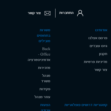
התחברות
צור קשר
אודותינו
משרות
בתחומים
פרסם אצלנו
מובילים
גיוס עובדים
Back
תקנון
Office -
אדמיניסטרציה
מדיניות פרטיות
מזכירות
צור קשר
מנהל
משרד
פקידות
עוזר מנהל
קטגוריות דרושים פופלאריות
הצעות
עבודה