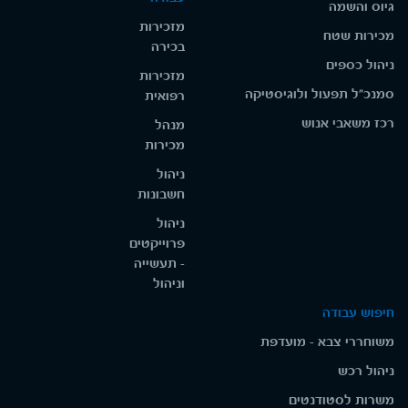
גיוס והשמה
מזכירות
מכירות שטח
בכירה
ניהול כספים
מזכירות
סמנכ"ל תפעול ולוגיסטיקה
רפואית
רכז משאבי אנוש
מנהל
מכירות
ניהול
חשבונות
ניהול
פרוייקטים
- תעשייה
וניהול
חיפוש עבודה
משוחררי צבא - מועדפת
ניהול רכש
משרות לסטודנטים