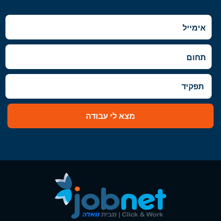
השפלה
- רמלה לוד
מצא לי עבודה