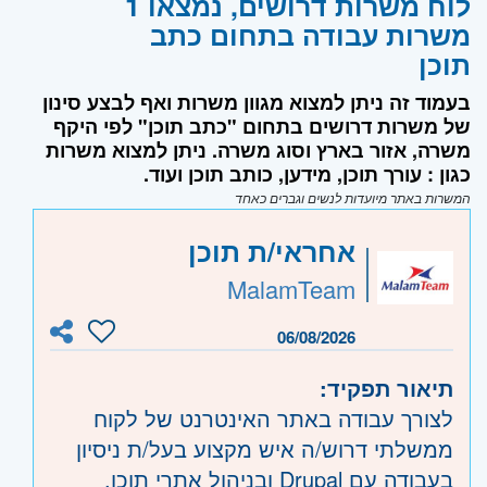
לוח משרות דרושים, נמצאו 1
משרות עבודה בתחום כתב
תוכן
בעמוד זה ניתן למצוא מגוון משרות ואף לבצע סינון
של משרות דרושים בתחום "כתב תוכן" לפי היקף
משרה, אזור בארץ וסוג משרה. ניתן למצוא משרות
כגון : עורך תוכן, מידען, כותב תוכן ועוד.
המשרות באתר מיועדות לנשים וגברים כאחד
אחראי/ת תוכן
MalamTeam
06/08/2026
תיאור תפקיד:
לצורך עבודה באתר האינטרנט של לקוח
ממשלתי דרוש/ה איש מקצוע בעל/ת ניסיון
בעבודה עם Drupal ובניהול אתרי תוכן.