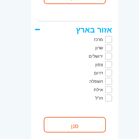
אזור בארץ
מרכז
שרון
ירושלים
צפון
דרום
השפלה
אילת
חו"ל