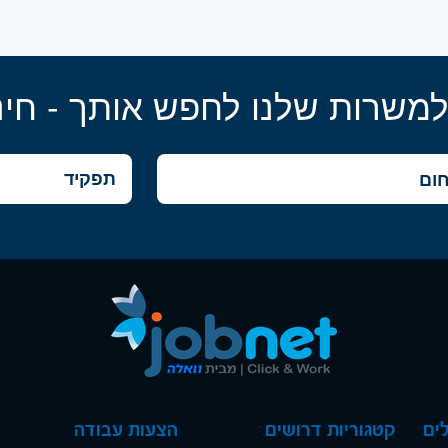
למשרות שלנו לחפש אותך - חינ
ים
קטגוריות דרושים
הצעות עבודה