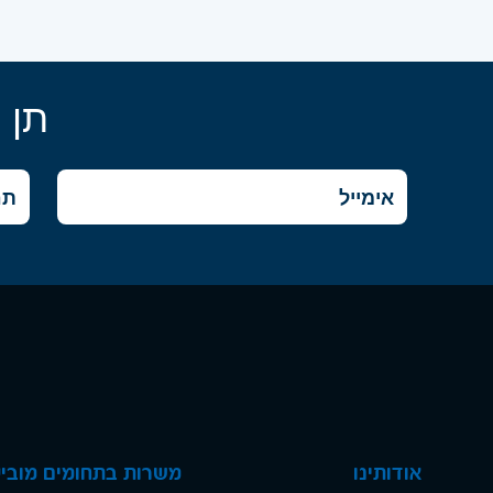
תן 
אודותינו
משרות בתחומים מוביל