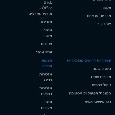
Back
תקנון
Office -
אדמיניסטרציה
מדיניות פרטיות
מזכירות
צור קשר
מנהל
משרד
פקידות
עוזר מנהל
קטגוריות דרושים פופלאריות
הצעות
עבודה
גיוס והשמה
מזכירות
מכירות שטח
בכירה
ניהול כספים
מזכירות
סמנכ"ל תפעול ולוגיסטיקה
רפואית
רכז משאבי אנוש
מנהל
מכירות