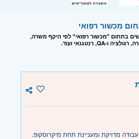
ושים בתחום "מכשור רפואי" לפי היקף משרה,
, רנטגנאי ועוד.
ת