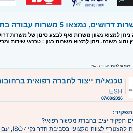
שים, נמצאו 5 משרות עבודה בתחום מכשור רפואי
 ניתן למצוא מגוון משרות ואף לבצע סינון של משרות דר
סוג משרה. ניתן למצוא משרות כגון : טכנאי שירות ומכירה, רגולציה ו-QA
יועדות לנשים וגברים כאחד
טכנאי/ת ייצור לחברה רפואית ברחובו
ESR
07/08/2026
תפקיד:
 תפקיד יציב בחברת מכשור רפואי?
רף לצוות מקצועי בסביבת חדר נקי ISO7, עם עבודה מדויקת ומעניינת תחת מיקרוסקופ.