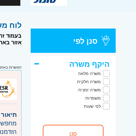
לוח משרות דרו
בעמוד זה
סנן לפי
אזור בארץ ו
היקף משרה
המשרות באתר מ
משרה מלאה
משרה חלקית
משרה זמנית
משמרות
לפי שעות
תיאור 
מחפשים
הזדמנות להצט