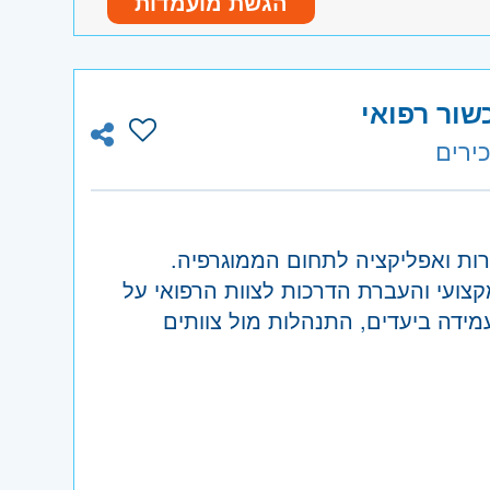
הגשת מועמדות
בריאות
ל, תתבצע הכשרה מלאה בארץ ובחו"ל
בוע וחגים
 ועל פי נהלים
שבועות בשנה לקורס)
שור רפואי
ות ואפליקציה לתחום הממוגרפיה.
 נהריה והגליל המערבי, קריות ועמק זבולון,
צועי והעברת הדרכות לצוות הרפואי על
מידה ביעדים, התנהלות מול צוותים