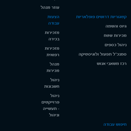
עוזר מנהל
קטגוריות דרושים פופלאריות
הצעות
עבודה
גיוס והשמה
מזכירות
מכירות שטח
בכירה
ניהול כספים
מזכירות
סמנכ"ל תפעול ולוגיסטיקה
רפואית
רכז משאבי אנוש
מנהל
מכירות
ניהול
חשבונות
ניהול
פרוייקטים
- תעשייה
וניהול
חיפוש עבודה