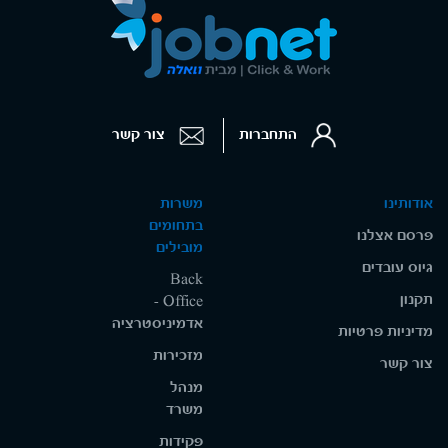
התחברות
צור קשר
אודותינו
משרות
בתחומים
פרסם אצלנו
מובילים
גיוס עובדים
Back
תקנון
Office -
אדמיניסטרציה
מדיניות פרטיות
מזכירות
צור קשר
מנהל
משרד
פקידות