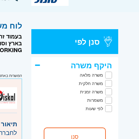
לוח משרות דרו
בעמוד זה
סנן לפי
NETWORKING
היקף משרה
משרה מלאה
המשרות באתר מ
משרה חלקית
משרה זמנית
משמרות
לפי שעות
תיאור 
לחברה 