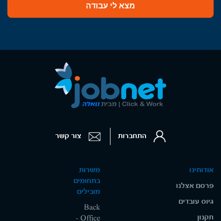
מצא לי עבודה
התחברות
צור קשר
אודותינו
משרות
בתחומים
פרסם אצלנו
מובילים
גיוס עובדים
Back
תקנון
Office -