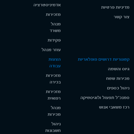
אדמיניסטרציה
מדיניות פרטיות
מזכירות
צור קשר
מנהל
משרד
פקידות
עוזר מנהל
קטגוריות דרושים פופלאריות
הצעות
עבודה
גיוס והשמה
מזכירות
מכירות שטח
בכירה
ניהול כספים
מזכירות
סמנכ"ל תפעול ולוגיסטיקה
רפואית
רכז משאבי אנוש
מנהל
מכירות
ניהול
חשבונות