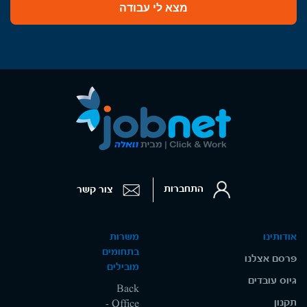
מצא לי עבודה
התחברות
צור קשר
אודותינו
משרות
בתחומים
פרסם אצלנו
מובילים
גיוס עובדים
Back
תקנון
Office -