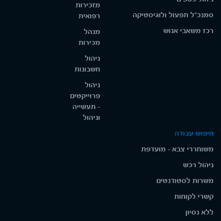
מזכירות
סמנכ"ל תפעול ולוגיסטיקה
רפואית
רכז משאבי אנוש
מנהל
מכירות
ניהול
חשבונות
ניהול
פרוייקטים
- תעשייה
וניהול
חיפוש עבודה
משוחררי צבא - מועדפת
ניהול רכש
משרות לסטודנטים
קשרי לקוחות
ללא נסיון