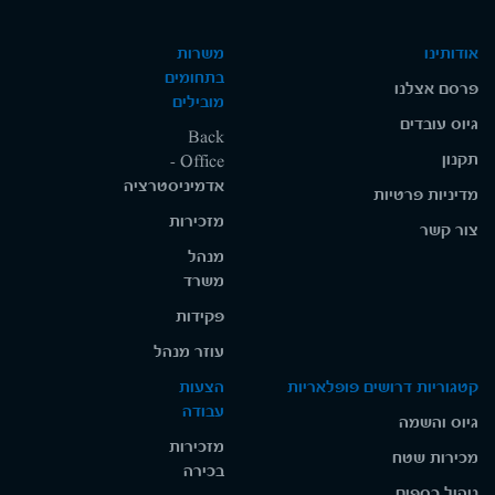
אודותינו
משרות
בתחומים
פרסם אצלנו
מובילים
גיוס עובדים
Back
תקנון
Office -
אדמיניסטרציה
מדיניות פרטיות
מזכירות
צור קשר
מנהל
משרד
פקידות
עוזר מנהל
קטגוריות דרושים פופלאריות
הצעות
עבודה
גיוס והשמה
מזכירות
מכירות שטח
בכירה
ניהול כספים