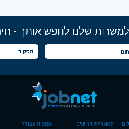
למשרות שלנו לחפש אותך - חינ
ים
קטגוריות דרושים
הצעות עבודה