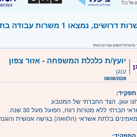
שים, נמצאו 1 משרות עבודה בתחום יעוץ והדרכה
יועדות לנשים וגברים כאחד
יועץ/ת כלכלת המשפחה - אזור צפון
עוגן
08/08/2026
תפקיד:
חנו עוגן. הצד החברתי של המטבע
אי חברתי ללא מטרות רווח, הפועל מעל 30 שנה.
מאמינים בלתת אשראי (הלוואה) בגישה אנושית והוגנת ל
התפקיד: