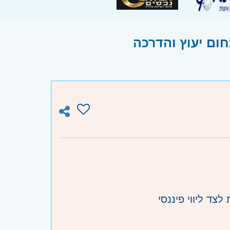
צד ליווי פיננסי