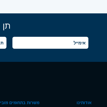
תן 
אודותינו
משרות בתחומים מוביל