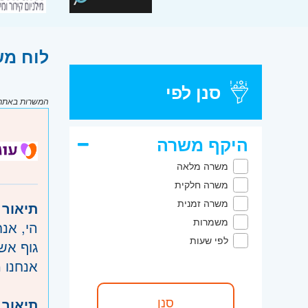
לוח משרות דרו
סנן לפי
המשרות באתר מ
היקף משרה
משרה מלאה
משרה חלקית
משרה זמנית
תיאור 
משמרות
הי, אנ
לפי שעות
גוף אשר
אנחנו 
תיאור 