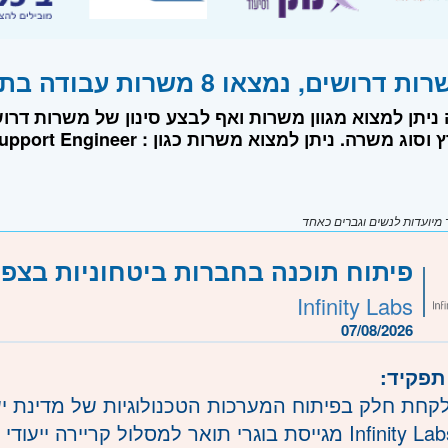
ים, נמצאו 8 משרות עבודה בתחום הנדסת מחשבים
ה ניתן למצוא מגוון משרות ואף לבצע סינון של משרות 
אזור בארץ וסוג משרה. ניתן למצוא משרות כגון : L3 Support Engineer, ישן, מהנדס תשתיות
יועדות לנשים וגברים כאחד
פיתוח תוכנה בחברות ביטחוניות בצפון
Infinity Labs
07/08/2026
 תפקיד
 לקחת חלק בפיתוח המערכות הטכנולוגיות של מדינת 
מגייסת בוגרי תואר למסלול קריירה ייעודי לפיתוח 