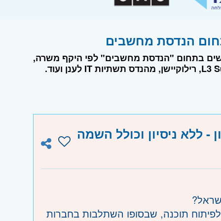
דרושים בתחום "הנדסת מחשבים" לפי היקף משרה
 - ללא ניסיון וכולל השמה
ישראל
Infinity Labs R&D תוכנה, שבסופו השתלבות בחברות