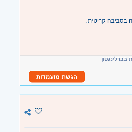
דה בסביבה קריטית
 בברלינגטון
הגשת מועמדות