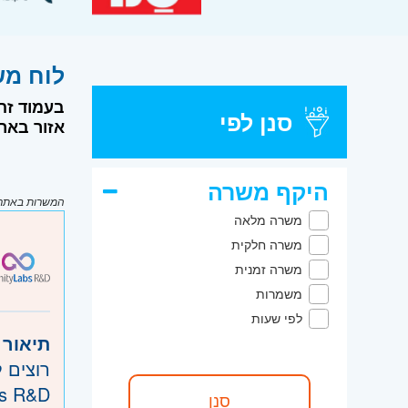
לוח משרות דרוש
בעמוד ז,
סנן לפי
רילוקי IT לענן ועוד.
היקף משרה
המשרות באתר מ
משרה מלאה
משרה חלקית
משרה זמנית
משמרות
לפי שעות
תיאור:
רוצים?