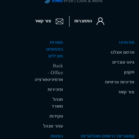
התחברות
צור קשר
אודותינו
משרות
בתחומים
פרסם אצלנו
מובילים
גיוס עובדים
Back
תקנון
Office -
אדמיניסטרציה
מדיניות פרטיות
מזכירות
צור קשר
מנהל
משרד
פקידות
עוזר מנהל
קטגוריות דרושים פופלאריות
הצעות