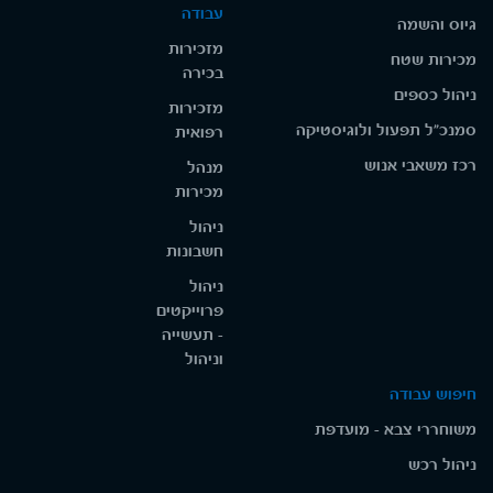
עבודה
גיוס והשמה
מזכירות
מכירות שטח
בכירה
ניהול כספים
מזכירות
סמנכ"ל תפעול ולוגיסטיקה
רפואית
רכז משאבי אנוש
מנהל
מכירות
ניהול
חשבונות
ניהול
פרוייקטים
- תעשייה
וניהול
חיפוש עבודה
משוחררי צבא - מועדפת
ניהול רכש