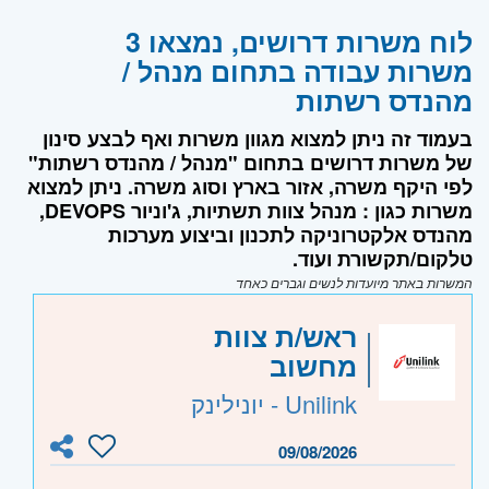
לוח משרות דרושים, נמצאו 3
משרות עבודה בתחום מנהל /
מהנדס רשתות
בעמוד זה ניתן למצוא מגוון משרות ואף לבצע סינון
של משרות דרושים בתחום "מנהל / מהנדס רשתות"
לפי היקף משרה, אזור בארץ וסוג משרה. ניתן למצוא
משרות כגון : מנהל צוות תשתיות, ג'וניור DEVOPS,
מהנדס אלקטרוניקה לתכנון וביצוע מערכות
טלקום/תקשורת ועוד.
המשרות באתר מיועדות לנשים וגברים כאחד
ראש/ת צוות
מחשוב
Unilink - יונילינק
09/08/2026