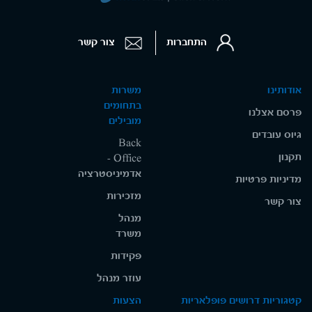
התחברות
צור קשר
אודותינו
משרות
בתחומים
פרסם אצלנו
מובילים
גיוס עובדים
Back
תקנון
Office -
אדמיניסטרציה
מדיניות פרטיות
מזכירות
צור קשר
מנהל
משרד
פקידות
עוזר מנהל
קטגוריות דרושים פופלאריות
הצעות