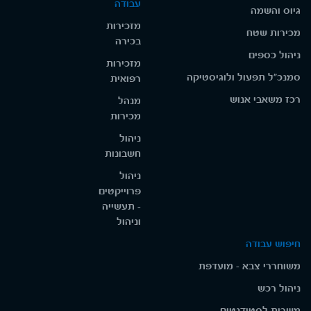
עבודה
גיוס והשמה
מזכירות
מכירות שטח
בכירה
ניהול כספים
מזכירות
סמנכ"ל תפעול ולוגיסטיקה
רפואית
רכז משאבי אנוש
מנהל
מכירות
ניהול
חשבונות
ניהול
פרוייקטים
- תעשייה
וניהול
חיפוש עבודה
משוחררי צבא - מועדפת
ניהול רכש
משרות לסטודנטים