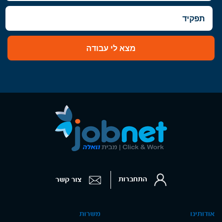
מצא לי עבודה
התחברות
צור קשר
אודותינו
משרות