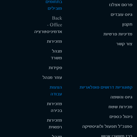
בתחומים
פרסם אצלנו
מובילים
גיוס עובדים
Back
תקנון
Office -
אדמיניסטרציה
מדיניות פרטיות
מזכירות
צור קשר
מנהל
משרד
פקידות
עוזר מנהל
קטגוריות דרושים פופלאריות
הצעות
עבודה
גיוס והשמה
מזכירות
מכירות שטח
בכירה
ניהול כספים
מזכירות
סמנכ"ל תפעול ולוגיסטיקה
רפואית
רכז משאבי אנוש
מנהל