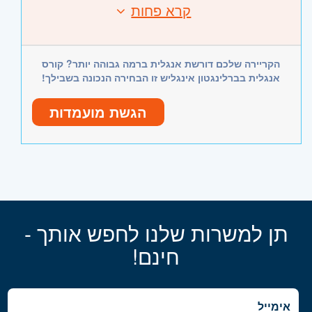
קרא פחות
הקריירה שלכם דורשת אנגלית ברמה גבוהה יותר? קורס
אנגלית בברלינגטון אינגליש זו הבחירה הנכונה בשבילך!
הגשת מועמדות
תן למשרות שלנו לחפש אותך -
חינם!