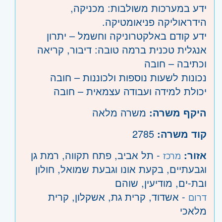
ידע במערכות משולבות: מכניקה,
הידראוליקה פניאומטיקה.
ידע קודם באלקטרוניקה וחשמל – יתרון
אנגלית טכנית ברמה טובה: דיבור, קריאה
וכתיבה – חובה
נכונות לשעות נוספות ולכוננות – חובה
יכולת למידה ועבודה עצמאית – חובה
היקף משרה:
משרה מלאה
קוד משרה:
2785
אזור:
- תל אביב, פתח תקווה, רמת גן
מרכז
וגבעתיים, בקעת אונו וגבעת שמואל, חולון
ובת-ים, מודיעין, שוהם
- אשדוד, קרית גת, אשקלון, קרית
דרום
מלאכי