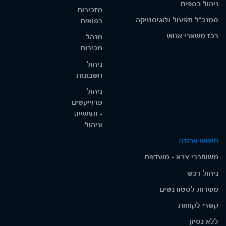
ניהול כספים
מזכירות
סמנכ"ל תפעול ולוגיסטיקה
רפואית
רכז משאבי אנוש
מנהל
מכירות
ניהול
חשבונות
ניהול
פרוייקטים
- תעשייה
וניהול
חיפוש עבודה
משוחררי צבא - מועדפת
ניהול רכש
משרות לסטודנטים
קשרי לקוחות
ללא נסיון