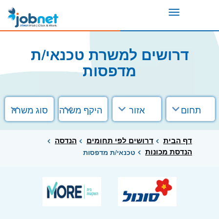
Toggle
navigation
דרושים למשרת טכנאי/ת
מדפסות
תחום
אזור
היקף משרה
סוג משרה
דף הבית
דרושים לפי תחומים
הנדסה
הנדסת מכונות
טכנאי/ת מדפסות