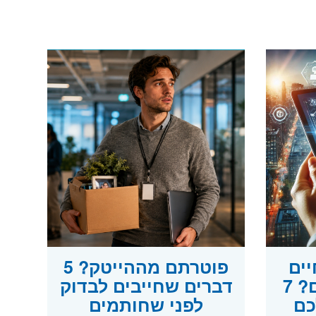
ים
פוטרתם מההייטק? 5
ולא חוזרים אליכם? 7
דברים שחייבים לבדוק
כם
לפני שחותמים