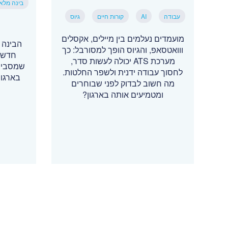
בינה מלא
עבודה
AI
קורות חיים
גיוס
מועמדים נעלמים בין מיילים, אקסלים
הבינה 
ווואטסאפ, והגיוס הופך למסורבל: כך
חדשים
מערכת ATS יכולה לעשות סדר,
שמסביר 
לחסוך עבודה ידנית ולשפר החלטות.
בארגונ
מה חשוב לבדוק לפני שבוחרים
ומטמיעים אותה בארגון?