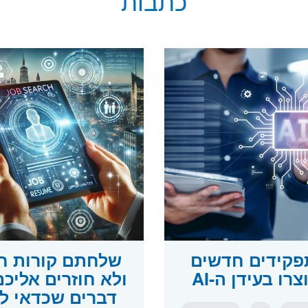
כתבות
תפקידים חדשים
שלחתם קורות חי
רו בעידן ה-AI
דברים שכדאי ל