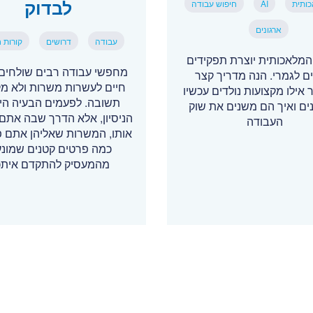
לבדוק
כותית
AI
חיפוש עבודה
ארגונים
עבודה
דרושים
קורות ח
המלאכותית יוצרת תפקידים
מחפשי עבודה רבים שולחים 
 לגמרי. הנה מדריך קצר
חיים לעשרות משרות ולא מ
אילו מקצועות נולדים עכשיו
תשובה. לפעמים הבעיה הי
ים ואיך הם משנים את שוק
הניסיון, אלא הדרך שבה אתם 
העבודה
אותו, המשרות שאליהן אתם פו
כמה פרטים קטנים שמונע
מהמעסיק להתקדם אית