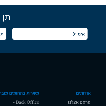
תן 
אודותינו
משרות בתחומים מוביל
פרסם אצלנו
Back Office -