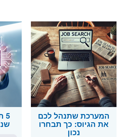
המערכת שתנהל לכם
5 
את הגיוס: כך תבחרו
שנוצ
נכון