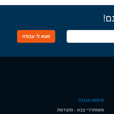
ם!
מצא לי עבודה
חיפוש עבודה
משוחררי צבא - מועדפת