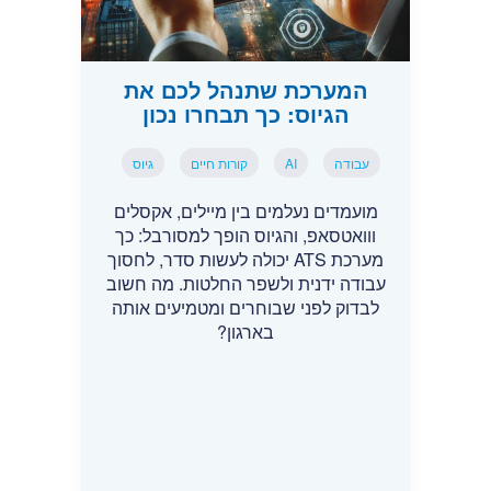
המערכת שתנהל לכם את
הגיוס: כך תבחרו נכון
עבודה
AI
קורות חיים
גיוס
מועמדים נעלמים בין מיילים, אקסלים
ווואטסאפ, והגיוס הופך למסורבל: כך
מערכת ATS יכולה לעשות סדר, לחסוך
עבודה ידנית ולשפר החלטות. מה חשוב
לבדוק לפני שבוחרים ומטמיעים אותה
בארגון?