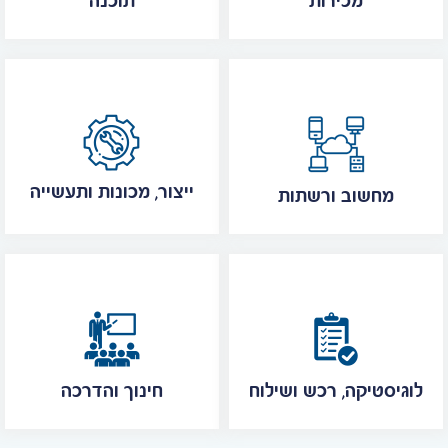
מכירות
תוכנה
ייצור, מכונות ותעשייה
מחשוב ורשתות
לוגיסטיקה, רכש ושילוח
חינוך והדרכה