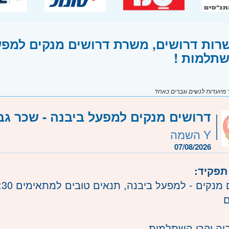
רות דרושים, משרת דרושים מנקים למפעל
שתלמות !
יועדות לנשים וגברים כאחד
דרושים מנקים למפעל ביבנה - שכר גב
Y השמה
07/08/2026
תפקיד:
קים - למפעל ביבנה, תנאים טובים למתאימים 7-16:30 ללא - שישי שבת
ם
וה וקרן השתלמות .