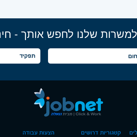
למשרות שלנו לחפש אותך - חינ
ים
קטגוריות דרושים
הצעות עבודה