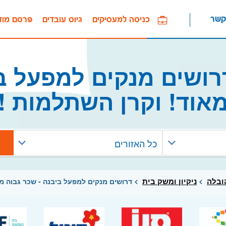
קשר
כניסה למעסיקים
גיוס עובדים
פרסם מוד
ושים מנקים למפעל בי
אוד! וקרן השתלמות !
כל האזורים
הובלה
ניקיון ומשק בית
דרושים מנקים למפעל ביבנה - שכר גבוה מא