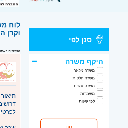
לוח מש
וקרן ה
סנן לפי
המשרות באתר מ
היקף משרה
משרה מלאה
משרה חלקית
משרה זמנית
משמרות
תיאור 
לפי שעות
דרושים מנ
לפרטי
שכר גב