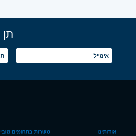
תן 
אודותינו
משרות בתחומים מוביל