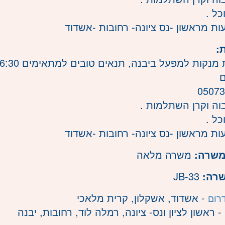
כל .
ות מראשון -נס ציונה- רחובות -אשדוד
:
קות למפעל ביבנה, תנאים טובים למתאימים 7-16:30 ללא - שישי שבת
ם
05073
וה וקרן השתלמות .
כל .
ות מראשון -נס ציונה- רחובות -אשדוד
משרה:
משרה מלאה
שרה:
JB-33
- אשדוד, אשקלון, קרית מלאכי
רום
- ראשון לציון ונס- ציונה, רמלה לוד, רחובות, יבנה