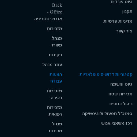
גיוס עובדים
Back
תקנון
Office -
אדמיניסטרציה
מדיניות פרטיות
מזכירות
צור קשר
מנהל
משרד
פקידות
עוזר מנהל
קטגוריות דרושים פופלאריות
הצעות
עבודה
גיוס והשמה
מזכירות
מכירות שטח
בכירה
ניהול כספים
מזכירות
סמנכ"ל תפעול ולוגיסטיקה
רפואית
רכז משאבי אנוש
מנהל
מכירות