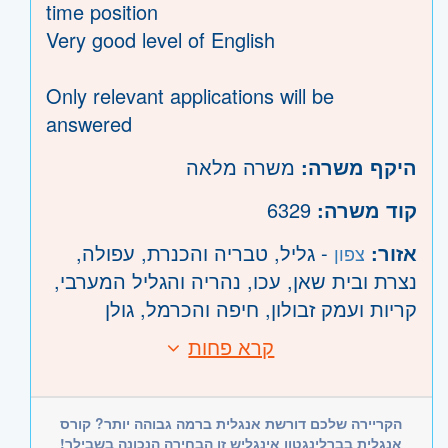
time position
Very good level of English
Only relevant applications will be
answered
היקף משרה:
משרה מלאה
6329
קוד משרה:
אזור:
- גליל, טבריה והכנרת, עפולה,
צפון
נצרת ובית שאן, עכו, נהריה והגליל המערבי,
קריות ועמק זבולון, חיפה והכרמל, גולן
קרא פחות
הקריירה שלכם דורשת אנגלית ברמה גבוהה יותר? קורס
אנגלית בברלינגטון אינגליש זו הבחירה הנכונה בשבילך!