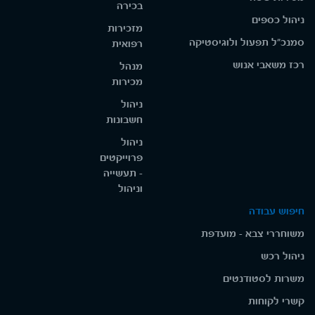
בכירה
ניהול כספים
מזכירות
סמנכ"ל תפעול ולוגיסטיקה
רפואית
רכז משאבי אנוש
מנהל
מכירות
ניהול
חשבונות
ניהול
פרוייקטים
- תעשייה
וניהול
חיפוש עבודה
משוחררי צבא - מועדפת
ניהול רכש
משרות לסטודנטים
קשרי לקוחות