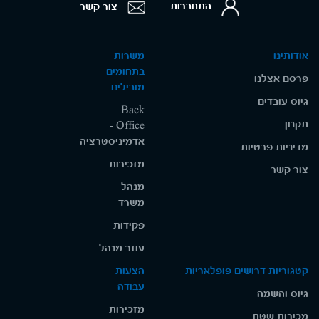
התחברות
צור קשר
אודותינו
משרות
בתחומים
פרסם אצלנו
מובילים
גיוס עובדים
Back
תקנון
Office -
אדמיניסטרציה
מדיניות פרטיות
מזכירות
צור קשר
מנהל
משרד
פקידות
עוזר מנהל
קטגוריות דרושים פופלאריות
הצעות
עבודה
גיוס והשמה
מזכירות
מכירות שטח