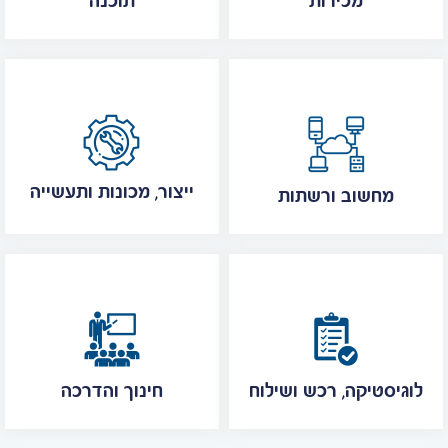
מכירות
תוכנה
ייצור, מכונות ותעשייה
מחשוב ורשתות
לוגיסטיקה, רכש ושילוח
חינוך והדרכה