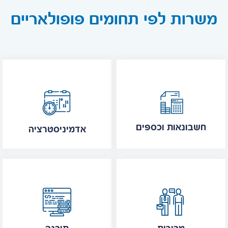
משרות לפי תחומים פופולאריים
חשבונאות וכספים
אדמיניסטרציה