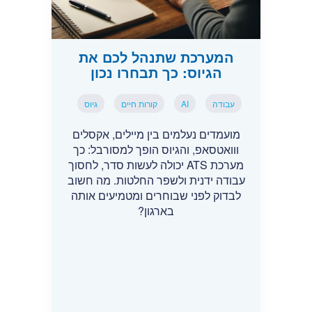
המערכת שתנהל לכם את
הגיוס: כך תבחרו נכון
עבודה
AI
קורות חיים
גיוס
מועמדים נעלמים בין מיילים, אקסלים
ווואטסאפ, והגיוס הופך למסורבל: כך
מערכת ATS יכולה לעשות סדר, לחסוך
עבודה ידנית ולשפר החלטות. מה חשוב
לבדוק לפני שבוחרים ומטמיעים אותה
בארגון?