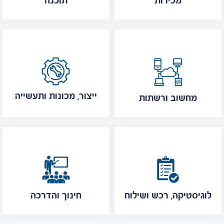
מכירות
תוכנה
ייצור, מכונות ותעשייה
מחשוב ורשתות
לוגיסטיקה, רכש ושילוח
חינוך והדרכה