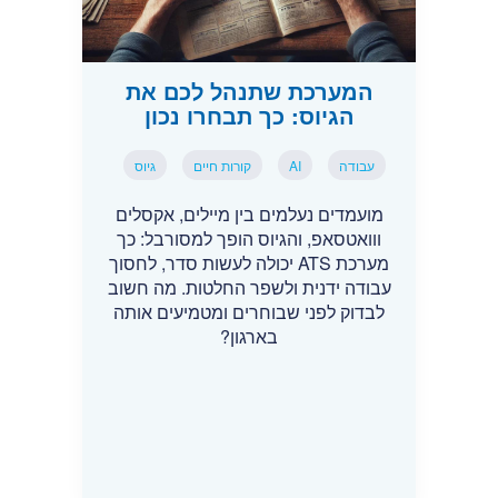
המערכת שתנהל לכם את
הגיוס: כך תבחרו נכון
עבודה
AI
קורות חיים
גיוס
מועמדים נעלמים בין מיילים, אקסלים
ווואטסאפ, והגיוס הופך למסורבל: כך
מערכת ATS יכולה לעשות סדר, לחסוך
עבודה ידנית ולשפר החלטות. מה חשוב
לבדוק לפני שבוחרים ומטמיעים אותה
בארגון?