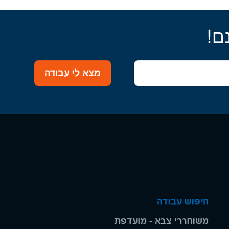
ם!
מצא לי עבודה
חיפוש עבודה
משוחררי צבא - מועדפת