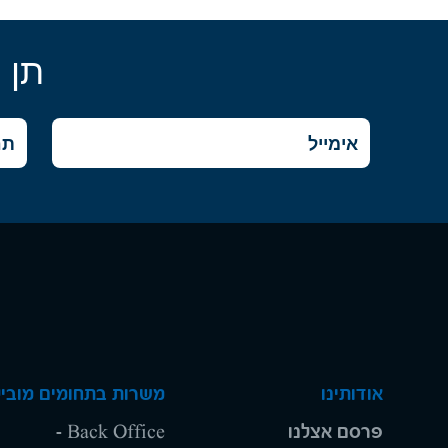
תן 
אודותינו
משרות בתחומים מוביל
פרסם אצלנו
Back Office -