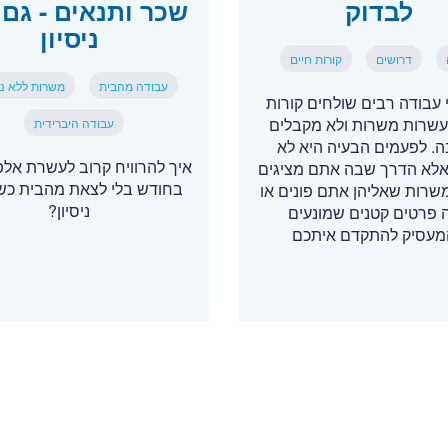
לבדוק
שכר ותנאים - גם 
ניסיון
דרושים
קורות חיים
עבודה מהבית
משרות ללא ניס
עבודה רבים שולחים קורות
עשרות משרות ולא מקבלים
עבודה היברידית
. לפעמים הבעיה היא לא
איך להרוויח קרוב לעשרת אל
, אלא הדרך שבה אתם מציגים
בחודש בלי לצאת מהבית כשא
משרות שאליהן אתם פונים או
ניסיון?
 פרטים קטנים שמונעים
עסיק להתקדם איתכם