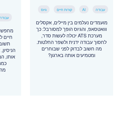
עבודה
AI
קורות חיים
גיוס
עבודה
מועמדים נעלמים בין מיילים, אקסלים
ווואטסאפ, והגיוס הופך למסורבל: כך
מחפשי 
מערכת ATS יכולה לעשות סדר,
חיים ל
לחסוך עבודה ידנית ולשפר החלטות.
תשובה
מה חשוב לבדוק לפני שבוחרים
הניסיון
ומטמיעים אותה בארגון?
אותו, ה
כמה
מהמ