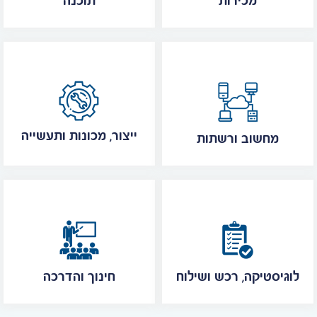
מכירות
תוכנה
ייצור, מכונות ותעשייה
מחשוב ורשתות
לוגיסטיקה, רכש ושילוח
חינוך והדרכה