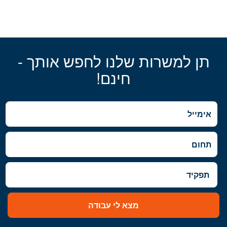
תן למשרות שלנו לחפש אותך -
חינם!
מצא לי עבודה