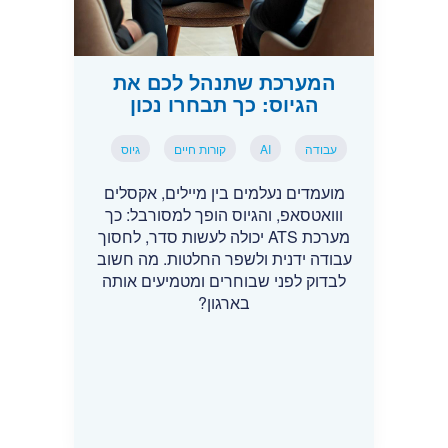
המערכת שתנהל לכם את
הגיוס: כך תבחרו נכון
עבודה
AI
קורות חיים
גיוס
מועמדים נעלמים בין מיילים, אקסלים
ווואטסאפ, והגיוס הופך למסורבל: כך
מערכת ATS יכולה לעשות סדר, לחסוך
עבודה ידנית ולשפר החלטות. מה חשוב
לבדוק לפני שבוחרים ומטמיעים אותה
בארגון?